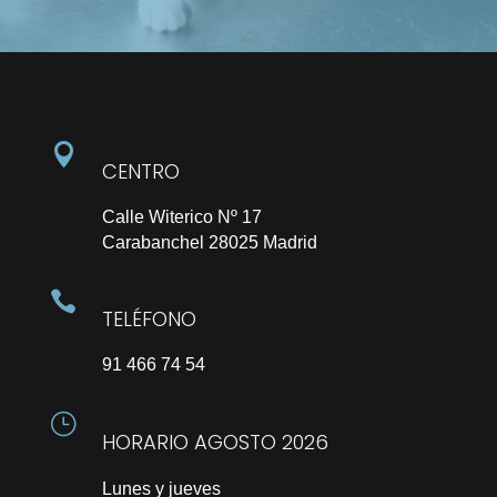

CENTRO
Calle Witerico Nº 17
Carabanchel 28025 Madrid

TELÉFONO
91 466 74 54
}
HORARIO AGOSTO 2026
Lunes y jueves