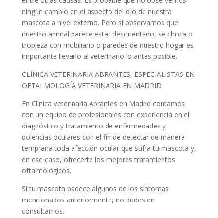
entre otras causas. Es probable que no observemos
ningún cambio en el aspecto del ojo de nuestra
mascota a nivel externo. Pero si observamos que
nuestro animal parece estar desorientado, se choca o
tropieza con mobiliario o paredes de nuestro hogar es
importante llevarlo al veterinario lo antes posible.
CLÍNICA VETERINARIA ABRANTES, ESPECIALISTAS EN
OFTALMOLOGÍA VETERINARIA EN MADRID
En Clínica Veterinaria Abrantes en Madrid contamos
con un equipo de profesionales con experiencia en el
diagnóstico y tratamiento de enfermedades y
dolencias oculares con el fin de detectar de manera
temprana toda afección ocular que sufra tu mascota y,
en ese caso, ofrecerte los mejores tratamientos
oftalmológicos.
Si tu mascota padece algunos de los síntomas
mencionados anteriormente, no dudes en
consultarnos.