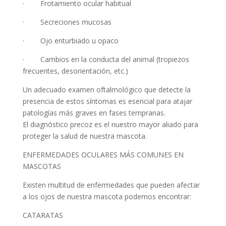
· Frotamiento ocular habitual
· Secreciones mucosas
· Ojo enturbiado u opaco
· Cambios en la conducta del animal (tropiezos
frecuentes, desorientación, etc.)
Un adecuado examen oftalmológico que detecte la
presencia de estos síntomas es esencial para atajar
patologías más graves en fases tempranas.
El diagnóstico precoz es el nuestro mayor aliado para
proteger la salud de nuestra mascota.
ENFERMEDADES OCULARES MÁS COMUNES EN
MASCOTAS
Existen multitud de enfermedades que pueden afectar
a los ojos de nuestra mascota podemos encontrar:
CATARATAS