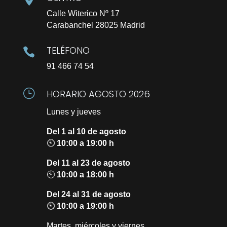
Calle Witerico Nº 17
Carabanchel 28025 Madrid
TELÉFONO

91 466 74 54
}
HORARIO AGOSTO 2026
Lunes y jueves
Del 1 al 10 de agosto
🕙
10:00 a 19:00 h
Del 11 al 23 de agosto
🕙
10:00 a 18:00 h
Del 24 al 31 de agosto
🕙
10:00 a 19:00 h
Martes, miércoles y viernes