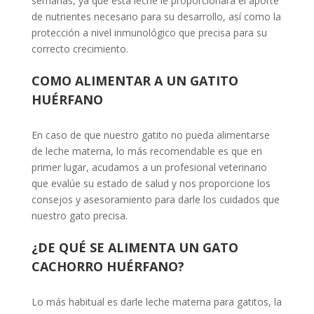
semanas, ya que esta leche le proporcionará el aporte
de nutrientes necesario para su desarrollo, así como la
protección a nivel inmunológico que precisa para su
correcto crecimiento.
COMO ALIMENTAR A UN GATITO
HUÉRFANO
En caso de que nuestro gatito no pueda alimentarse
de leche materna, lo más recomendable es que en
primer lugar, acudamos a un profesional veterinario
que evalúe su estado de salud y nos proporcione los
consejos y asesoramiento para darle los cuidados que
nuestro gato precisa.
¿DE QUÉ SE ALIMENTA UN GATO
CACHORRO HUÉRFANO?
Lo más habitual es darle leche materna para gatitos, la