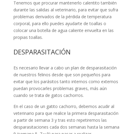
Tenemos que procurar mantenerlo calentito también
durante las salidas al veterinario, para evitar que sufra
problemas derivados de la pérdida de temperatura
corporal, para ello puedes ayudarte de toallas o
colocar una botella de agua caliente envuelta en las
propias toallas.
DESPARASITACIÓN
Es necesario llevar a cabo un plan de desparasitación
de nuestros felinos desde que son pequeños para
evitar que los parásitos tanto internos como externos
puedan provocarles problemas graves, más aún
cuando se trata de gatos cachorros.
En el caso de un gatito cachorro, debemos acudir al
veterinario para que realice la primera desparasitación
a partir de semana 3 y tras esto repetiremos las
desparasitaciones cada dos semanas hasta la semana
9 (semana 5, 7 y 9) para pasar a realizar